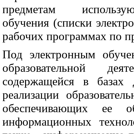
предметам используют
обучения (списки электр
рабочих программах по п
Под электронным обуче
образовательной дея
содержащейся в базах
реализации образовате
обеспечивающих ее об
информационных техноло