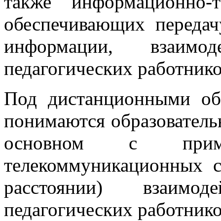
также информационно-т
обеспечивающих передач
информации, взаимо
педагогических работнико
Под дистанционными об
понимаются образователь
основном с приме
телекоммуникационных с
расстоянии) взаимо
педагогических работнико