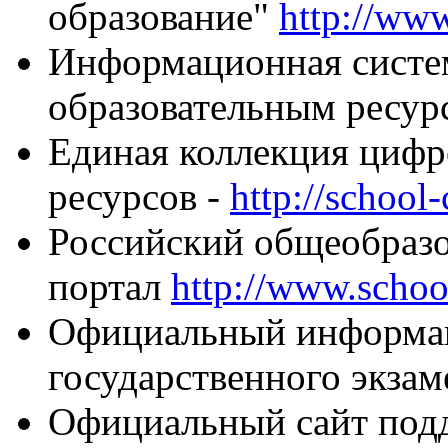
образование"
http://www
Информационная систем
образовательным ресу
Единая коллекция цифр
ресурсов -
http://school-
Российский общеобраз
портал
http://www.schoo
Официальный информац
государственного экза
Официальный сайт по