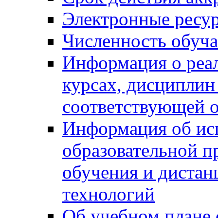
Электронные ресу
Численность обуч
Информация о реа
курсах, дисциплин
соответствующей 
Информация об ис
образовательной п
обучения и диста
технологий
Об учебном плане 