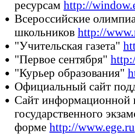
ресурсам
http://window.
Всероссийские олимпи
школьников
http://www.
"Учительская газета"
ht
"Первое сентября"
http
"Курьер образования"
h
Официальный сайт по
Сайт информационной 
государственного экза
форме
http://www.ege.ru