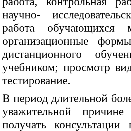
работа, контрольная раб
научно- исследовательс
работа обучающихся 
организационные формы
дистанционного обуче
учебником; просмотр ви
тестирование.
В период длительной боле
уважительной причине
получать консультации 