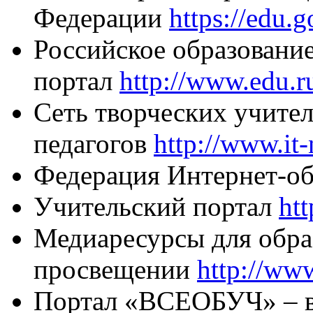
Федерации
https://edu.g
Российское образовани
портал
http://www.edu.r
Сеть творческих учител
педагогов
http://www.it-
Федерация Интернет-о
Учительский портал
ht
Медиаресурсы для обра
просвещении
http://www
Портал «ВСЕОБУЧ» – в