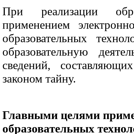
При реализации обр
применением электронн
образовательных техно
образовательную деятел
сведений, составляющ
законом тайну.
Главными целями приме
образовательных технол