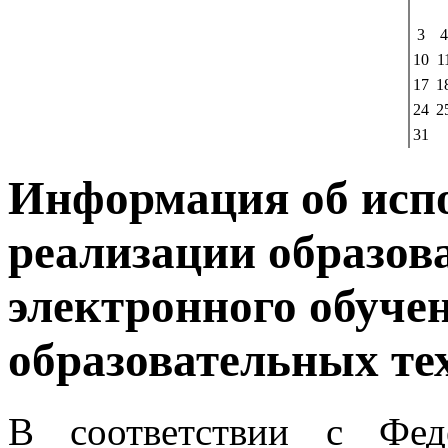
3
4
10
1
17
1
24
2
31
Информация об исп
реализации образо
электронного обуче
образовательных те
В соответствии с Фе