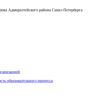
ова Адмиралтейского района Санкт-Петербурга
рганизацией
сть образовательного процесса