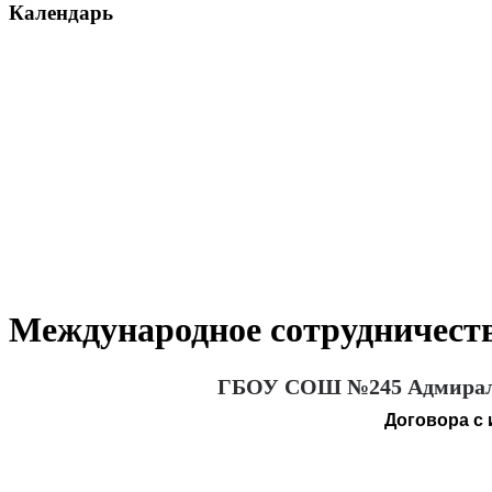
Календарь
Международное сотрудничест
ГБОУ СОШ №245 Адмиралт
Договора с