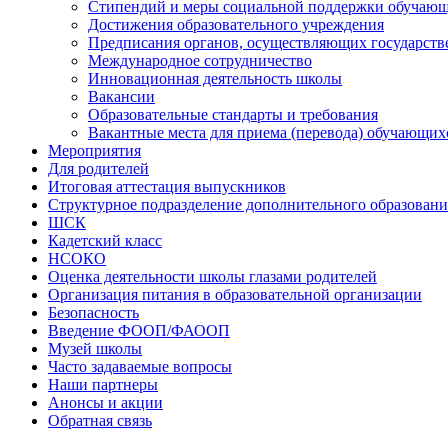
Стипендий и меры социальной поддержки обучаю
Достижения образовательного учреждения
Предписания органов, осуществляющих государстве
Международное сотрудничество
Инновационная деятельность школы
Вакансии
Образовательные стандарты и требования
Вакантные места для приема (перевода) обучающих
Мероприятия
Для родителей
Итоговая аттестация выпускников
Структурное подразделение дополнительного образовани
ШСК
Кадетский класс
НСОКО
Оценка деятельности школы глазами родителей
Организация питания в образовательной организации
Безопасность
Введение ФООП/ФАООП
Музей школы
Часто задаваемые вопросы
Наши партнеры
Анонсы и акции
Обратная связь