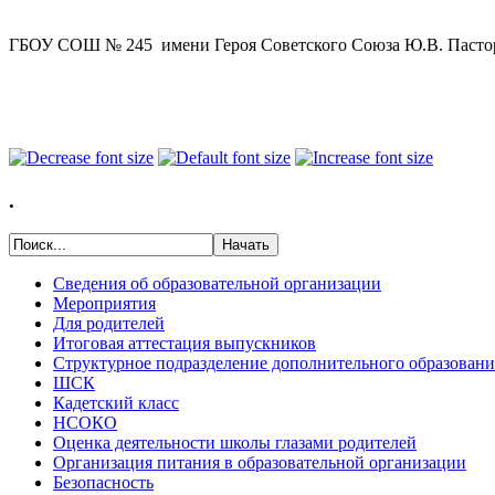
ГБОУ СОШ № 245 имени Героя Советского Союза Ю.В. Пастор
.
Сведения об образовательной организации
Мероприятия
Для родителей
Итоговая аттестация выпускников
Структурное подразделение дополнительного образовани
ШСК
Кадетский класс
НСОКО
Оценка деятельности школы глазами родителей
Организация питания в образовательной организации
Безопасность