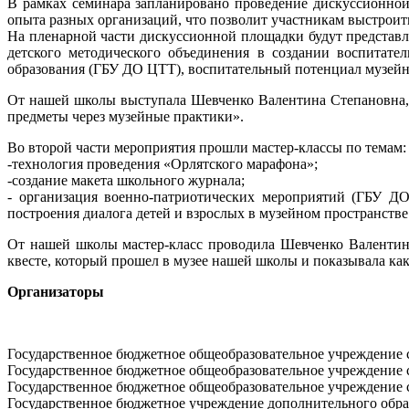
В рамках семинара запланировано проведение дискуссионной
опыта разных организаций, что позволит участникам выстроит
На пленарной части дискуссионной площадки будут представл
детского методического объединения в создании воспитате
образования (ГБУ ДО ЦТТ), воспитательный потенциал музе
От нашей школы выступала Шевченко Валентина Степановна, р
предметы через музейные практики».
Во второй части мероприятия прошли мастер-классы по темам:
-технология проведения «Орлятского марафона»;
-создание макета школьного журнала;
- организация военно-патриотических мероприятий (ГБУ Д
построения диалога детей и взрослых в музейном пространст
От нашей школы мастер-класс проводила Шевченко Валентина
квесте, который прошел в музее нашей школы и показывала ка
Организаторы
Государственное бюджетное общеобразовательное учреждение 
Государственное бюджетное общеобразовательное учреждение 
Государственное бюджетное общеобразовательное учреждение 
Государственное бюджетное учреждение дополнительного обра