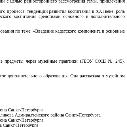
ий с целью разностороннего рассмотрения темы, привлечения
о процесса: тенденции развития воспитания в XXI веке; роль
еского воспитания средствами основного и дополнительного
ования по теме: «Введение кадетского компонента в основные
ьные предметы через музейные практики (ГБОУ СОШ № 245),
ог дополнительного образования. Она рассказала о музейном
она Санкт-Петербурга
еликова Адмиралтейского района Санкт-Петербурга
она Санкт-Петербурга
а Санкт-Петербурга