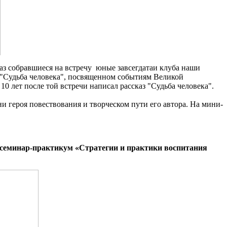
аз собравшиеся на встречу юные завсегдатаи клуба наши
 "Судьба человека", посвященном событиям Великой
 лет после той встречи написал рассказ "Судьба человека".
и героя повествования и творческом пути его автора. На мини-
 семинар-практикум «Стратегии и практики воспитания