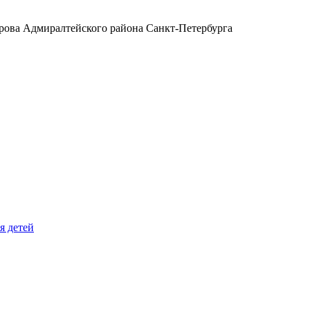
ова Адмиралтейского района Санкт-Петербурга
я детей