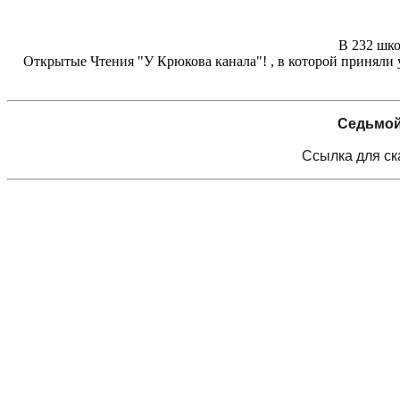
В 232 шко
Открытые Чтения "У Крюкова канала"! , в которой приняли
Седьмой
Ссылка для с