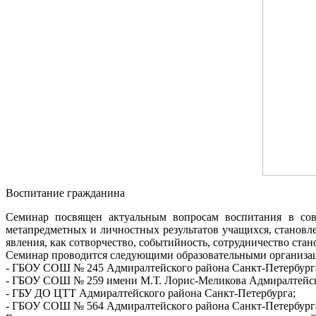
Воспитание гражданина
Семинар посвящен актуальным вопросам воспитания в сов
метапредметных и личностных результатов учащихся, становл
явления, как сотворчество, событийность, сотрудничество ст
Семинар проводится следующими образовательными организа
- ГБОУ СОШ № 245 Адмиралтейского района Санкт-Петербург
- ГБОУ СОШ № 259 имени М.Т. Лорис-Меликова Адмиралтейско
- ГБУ ДО ЦТТ Адмиралтейского района Санкт-Петербурга;
- ГБОУ СОШ № 564 Адмиралтейского района Санкт-Петербург