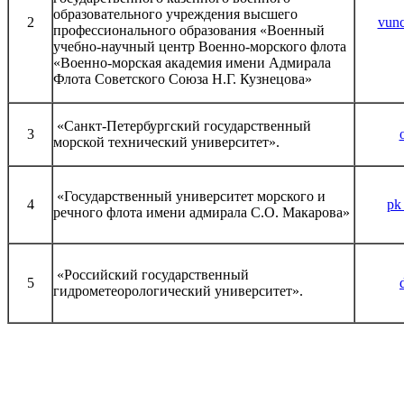
образовательного учреждения высшего
2
vunc
профессионального образования «Военный
учебно-научный центр Военно-морского флота
«Военно-морская академия имени Адмирала
Флота Советского Союза Н.Г. Кузнецова»
«Санкт-Петербургский государственный
3
морской технический университет».
«Государственный университет морского и
4
pk
речного флота имени адмирала С.О. Макарова»
«Российский государственный
5
гидрометеорологический университет».