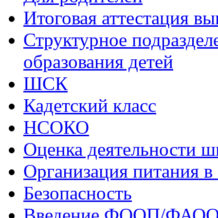
Итоговая аттестация в
Структурное подраздел
образования детей
ШСК
Кадетский класс
НСОКО
Оценка деятельности ш
Организация питания в
Безопасность
Введение ФООП/ФАО