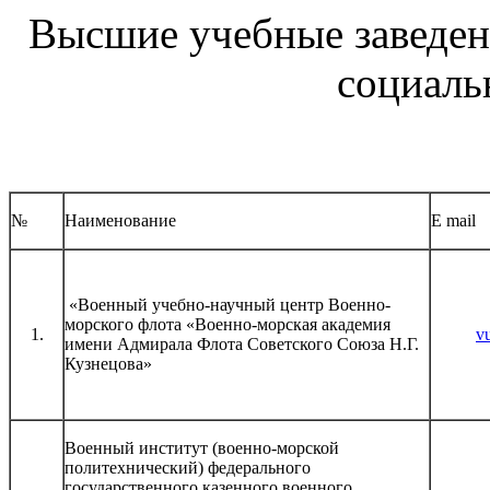
Высшие учебные заведен
социаль
№
Наименование
E mail
«Военный учебно-научный центр Военно-
морского флота «Военно-морская академия
1.
v
имени Адмирала Флота Советского Союза Н.Г.
Кузнецова»
Военный институт (военно-морской
политехнический) федерального
государственного казенного военного