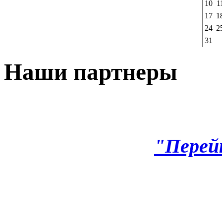
10
1
17
1
24
2
31
Наши партнеры
"Перей